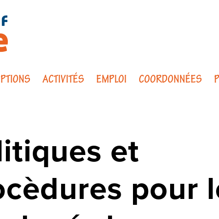
IPTIONS
ACTIVITÉS
EMPLOI
COORDONNÉES
P
itiques et
ocèdures pour l