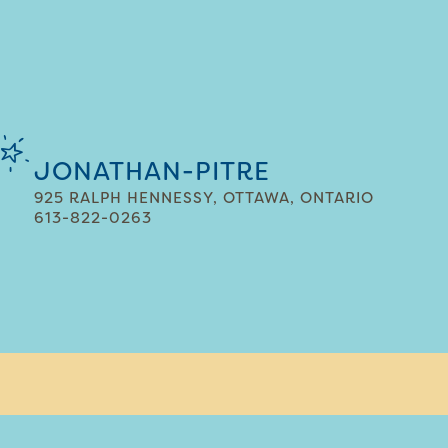
JONATHAN-PITRE
925 RALPH HENNESSY, OTTAWA, ONTARIO
613-822-0263