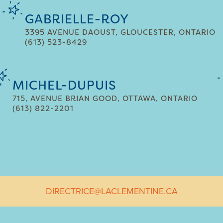
GABRIELLE-ROY
3395 AVENUE DAOUST, GLOUCESTER, ONTARIO
(613) 523-8429
MICHEL-DUPUIS
715, AVENUE BRIAN GOOD, OTTAWA, ONTARIO
(613) 822-2201
DIRECTRICE@LACLEMENTINE.CA