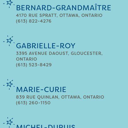
BERNARD-GRANDMAÎTRE
4170 RUE SPRATT, OTTAWA, ONTARIO
(613) 822-4276
GABRIELLE-ROY
3395 AVENUE DAOUST, GLOUCESTER,
ONTARIO
(613) 523-8429
MARIE-CURIE
839 RUE QUINLAN, OTTAWA, ONTARIO
(613) 260-1150
MICHEL-DUPUIS