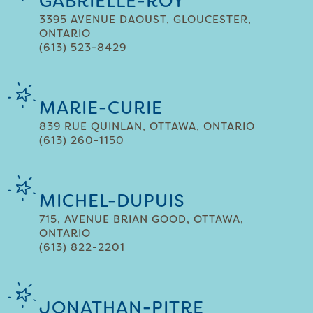
GABRIELLE-ROY
3395 AVENUE DAOUST, GLOUCESTER,
ONTARIO
(613) 523-8429
MARIE-CURIE
839 RUE QUINLAN, OTTAWA, ONTARIO
(613) 260-1150
MICHEL-DUPUIS
715, AVENUE BRIAN GOOD, OTTAWA,
ONTARIO
(613) 822-2201
JONATHAN-PITRE