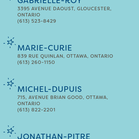
GABRIELLE-ROY
3395 AVENUE DAOUST, GLOUCESTER,
ONTARIO
(613) 523-8429
MARIE-CURIE
839 RUE QUINLAN, OTTAWA, ONTARIO
(613) 260-1150
MICHEL-DUPUIS
715, AVENUE BRIAN GOOD, OTTAWA,
ONTARIO
(613) 822-2201
JONATHAN-PITRE