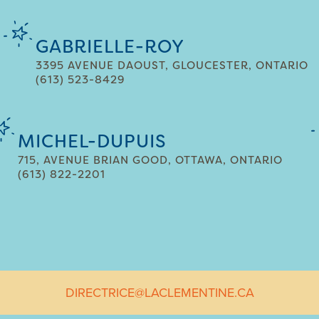
GABRIELLE-ROY
3395 AVENUE DAOUST, GLOUCESTER, ONTARIO
(613) 523-8429
MICHEL-DUPUIS
715, AVENUE BRIAN GOOD, OTTAWA, ONTARIO
(613) 822-2201
DIRECTRICE@LACLEMENTINE.CA