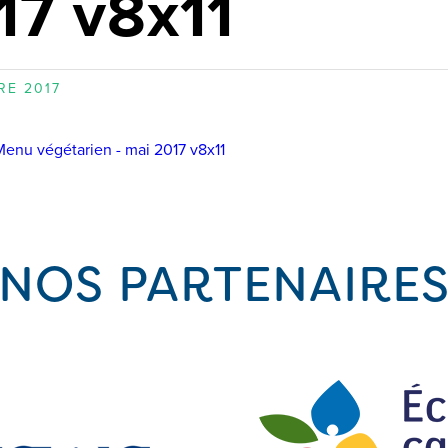
17 v8x11
RE 2017
Menu végétarien - mai 2017 v8x11
NOS PARTENAIRE