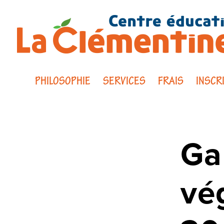
PHILOSOPHIE
SERVICES
FRAIS
INSCR
Ga
vé