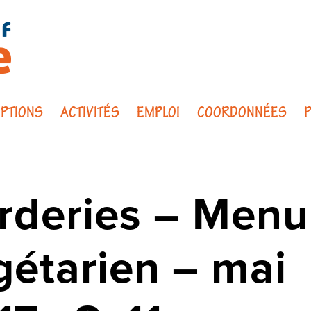
IPTIONS
ACTIVITÉS
EMPLOI
COORDONNÉES
P
rderies – Menu
gétarien – mai