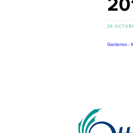
20
26 OCTOB
Garderies - 