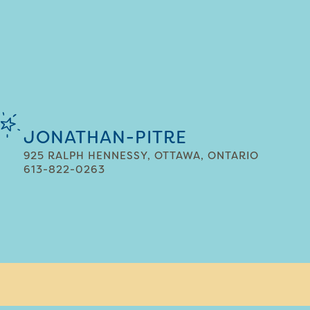
JONATHAN-PITRE
925 RALPH HENNESSY, OTTAWA, ONTARIO
613-822-0263