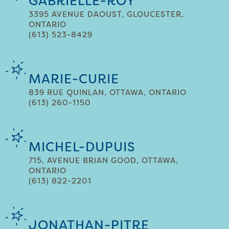
GABRIELLE-ROY
3395 AVENUE DAOUST, GLOUCESTER,
ONTARIO
(613) 523-8429
MARIE-CURIE
839 RUE QUINLAN, OTTAWA, ONTARIO
(613) 260-1150
MICHEL-DUPUIS
715, AVENUE BRIAN GOOD, OTTAWA,
ONTARIO
(613) 822-2201
JONATHAN-PITRE