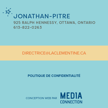
JONATHAN-PITRE
925 RALPH HENNESSY, OTTAWA, ONTARIO
613-822-0263
DIRECTRICE@LACLEMENTINE.CA
POLITIQUE DE CONFIDENTIALITÉ
CONCEPTION WEB PAR