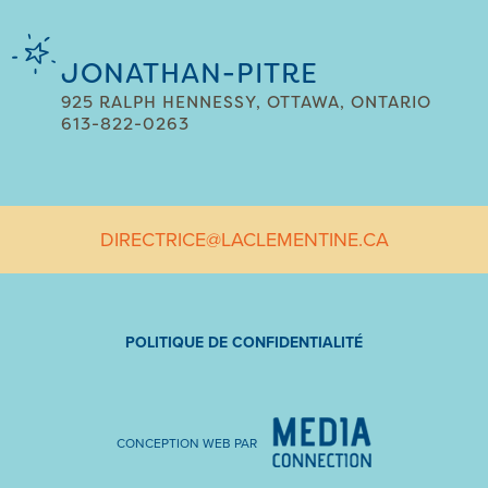
JONATHAN-PITRE
925 RALPH HENNESSY, OTTAWA, ONTARIO
613-822-0263
DIRECTRICE@LACLEMENTINE.CA
POLITIQUE DE CONFIDENTIALITÉ
CONCEPTION WEB PAR