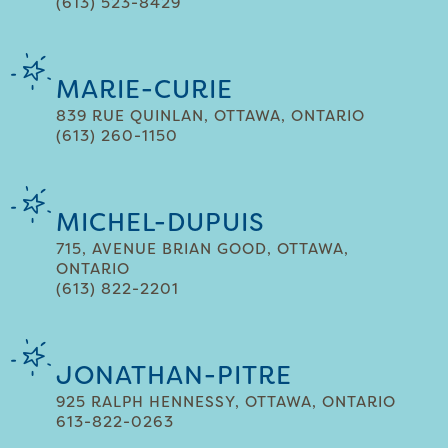
(613) 523-8429
MARIE-CURIE
839 RUE QUINLAN, OTTAWA, ONTARIO
(613) 260-1150
MICHEL-DUPUIS
715, AVENUE BRIAN GOOD, OTTAWA,
ONTARIO
(613) 822-2201
JONATHAN-PITRE
925 RALPH HENNESSY, OTTAWA, ONTARIO
613-822-0263