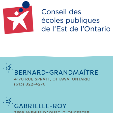
BERNARD-GRANDMAÎTRE
4170 RUE SPRATT, OTTAWA, ONTARIO
(613) 822-4276
GABRIELLE-ROY
3395 AVENUE DAOUST, GLOUCESTER,