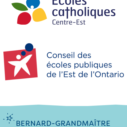
BERNARD-GRANDMAÎTRE